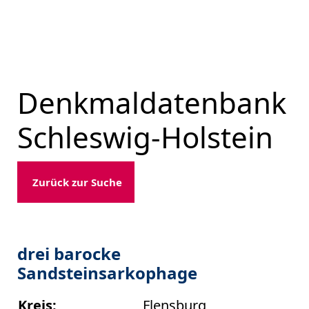
Denkmaldatenbank
Schleswig-Holstein
Zurück zur Suche
drei barocke
Sandsteinsarkophage
Kreis:
Flensburg